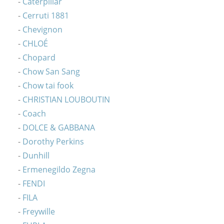
Caterpillar
Cerruti 1881
Chevignon
CHLOÉ
Chopard
Chow San Sang
Chow tai fook
CHRISTIAN LOUBOUTIN
Coach
DOLCE & GABBANA
Dorothy Perkins
Dunhill
Ermenegildo Zegna
FENDI
FILA
Freywille