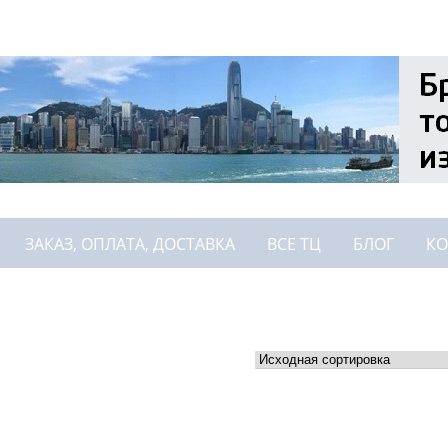
ЗАКАЗ, ОПЛАТА, ДОСТАВКА
ВСЕ ТЦ
БЛОГ
КО