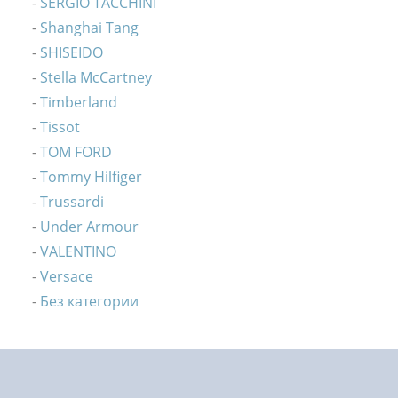
SERGIO TACCHINI
Shanghai Tang
SHISEIDO
Stella McCartney
Timberland
Tissot
TOM FORD
Tommy Hilfiger
Trussardi
Under Armour
VALENTINO
Versace
Без категории