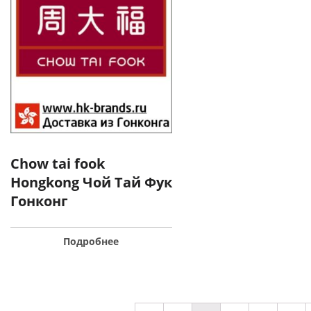
Chow tai fook
Hongkong Чой Тай Фук
Гонконг
Подробнее