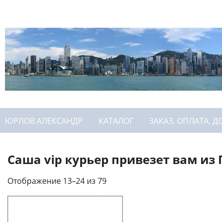
ЮРЛОВ АЛЕКСАНДР
КАТАЛОГ
ЗАКАЗ, ОПЛАТА, Д
Саша vip курьер привезет вам из 
Отображение 13–24 из 79